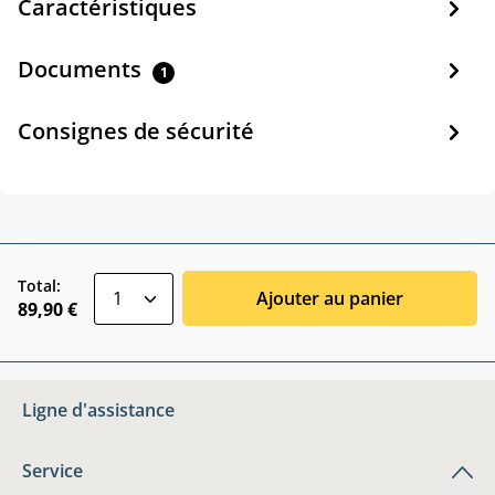
Caractéristiques
Documents
1
Consignes de sécurité
zentheme.component.product.quantitySele
Total:
Ajouter au panier
89,90 €
Ligne d'assistance
Service