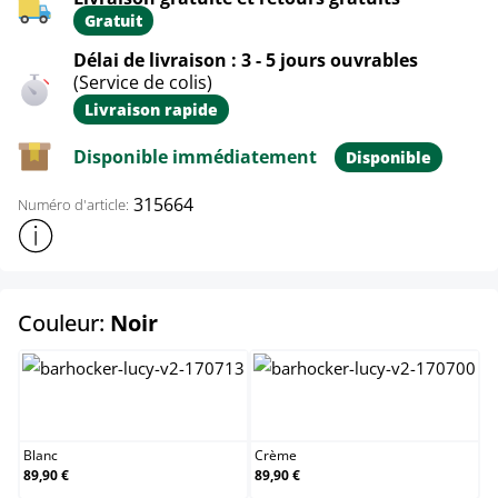
Gratuit
Délai de livraison : 3 - 5 jours ouvrables
(Service de colis)
Livraison rapide
Disponible immédiatement
Disponible
315664
Numéro d'article:
Afficher plus d'informations sur le produit
select
Couleur:
Noir
Blanc
Crème
Blanc
Crème
89,90 €
89,90 €