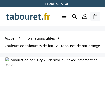
RETOUR GRATUIT
Passer au contenu principal
Le pa
Accueil
Informations utiles
Couleurs de tabourets de bar
Tabouret de bar orange