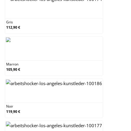
Gris
Gris
112,90 €
Marron
Marron
105,90 €
Noir
Noir
119,90 €