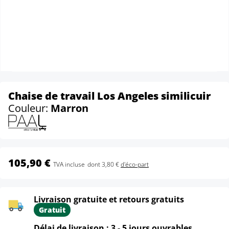
Chaise de travail Los Angeles similicuir
Couleur:
Marron
105,90 €
TVA incluse
dont 3,80 €
d'éco-part
Livraison gratuite et retours gratuits
Gratuit
Délai de livraison : 3 - 5 jours ouvrables