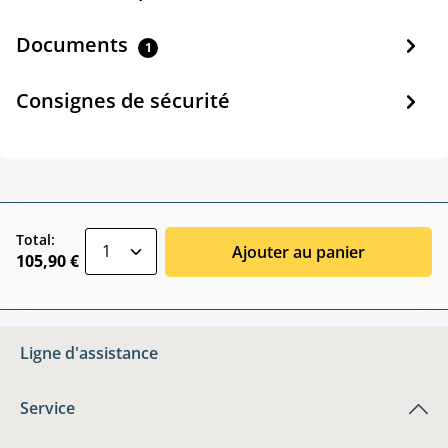
Documents
1
Consignes de sécurité
zentheme.component.product.quantitySele
Total:
Ajouter au panier
105,90 €
Ligne d'assistance
Service