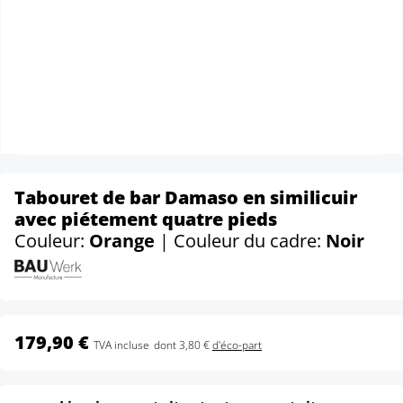
Tabouret de bar Damaso en similicuir
avec piétement quatre pieds
Couleur:
Orange
| Couleur du cadre:
Noir
179,90 €
TVA incluse
dont 3,80 €
d'éco-part