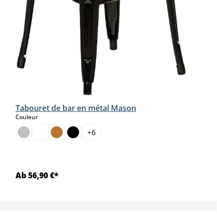
Tabouret de bar en métal Mason
select
Couleur
+
6
Ab 56,90 €*