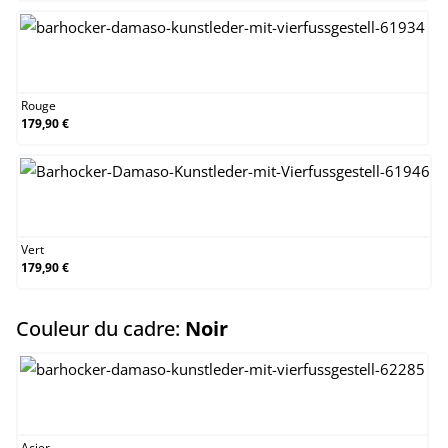
Rouge
Rouge
179,90 €
Vert
Vert
179,90 €
select
Couleur du cadre:
Noir
Acier inoxydable
Acier