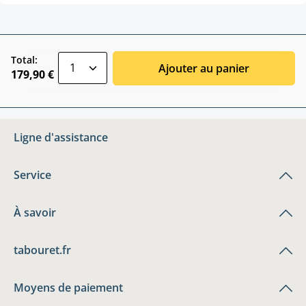
zentheme.component.product.quantitySele
Total:
Ajouter au panier
179,90 €
Ligne d'assistance
Service
À savoir
tabouret.fr
Moyens de paiement