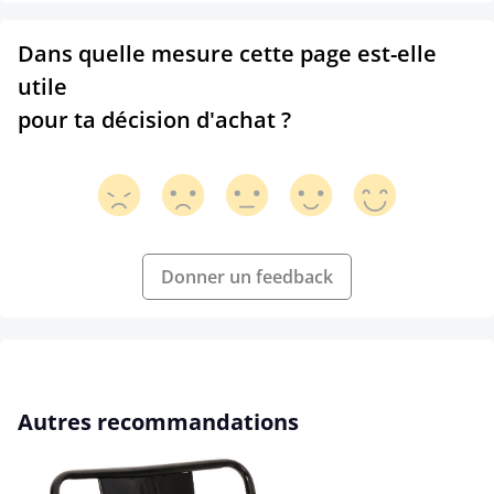
Dans quelle mesure cette page est-elle
utile
pour ta décision d'achat ?
Donner un feedback
Ignorer la galerie de produits
Autres recommandations