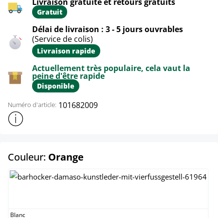
Livraison gratuite et retours gratuits
Gratuit
Délai de livraison : 3 - 5 jours ouvrables
(Service de colis)
Livraison rapide
Actuellement très populaire, cela vaut la
peine d'être rapide
Disponible
101682009
Numéro d'article:
Afficher plus d'informations sur le produit
select
Couleur:
Orange
Blanc
Blanc