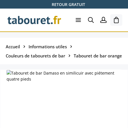
RETOUR GRATUIT
Passer au contenu principal
Le pa
Accueil
Informations utiles
Couleurs de tabourets de bar
Tabouret de bar orange