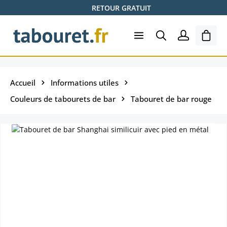
RETOUR GRATUIT
Passer au contenu principal
Le pa
Accueil
Informations utiles
Couleurs de tabourets de bar
Tabouret de bar rouge