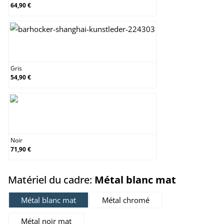
64,90 €
Gris
Gris
54,90 €
Noir
Noir
71,90 €
select
Matériel du cadre:
Métal blanc mat
Métal blanc mat
Métal chromé
Métal noir mat