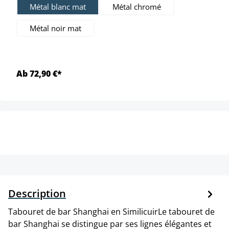
Métal blanc mat
Métal chromé
Métal noir mat
Ab 72,90 €*
Description
Tabouret de bar Shanghai en SimilicuirLe tabouret de
bar Shanghai se distingue par ses lignes élégantes et