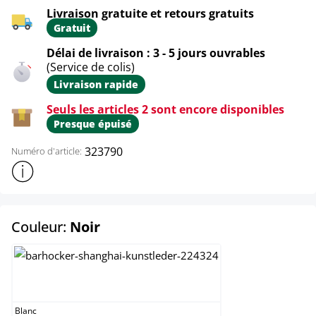
Livraison gratuite et retours gratuits
Gratuit
Délai de livraison : 3 - 5 jours ouvrables
(Service de colis)
Livraison rapide
Seuls les articles 2 sont encore disponibles
Presque épuisé
323790
Numéro d'article:
Afficher plus d'informations sur le produit
select
Couleur:
Noir
Blanc
Blanc