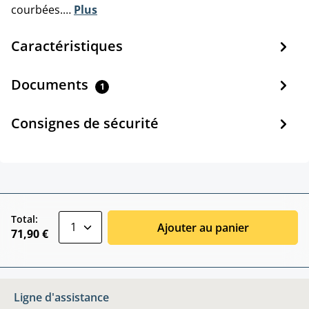
courbées.…
Plus
Caractéristiques
Documents
1
Consignes de sécurité
zentheme.component.product.quantitySele
Total:
Ajouter au panier
71,90 €
Ligne d'assistance