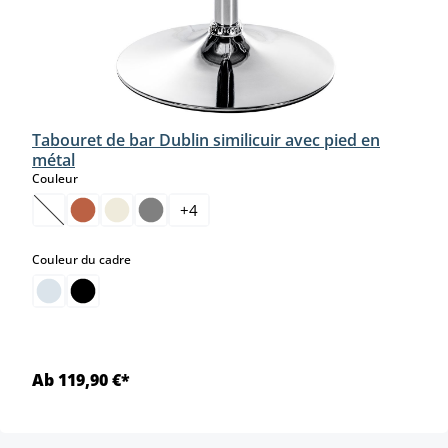
Tabouret de bar Dublin similicuir avec pied en
métal
select
Couleur
+
4
(Cette option n'est pas disponible pour le moment.)
select
Couleur du cadre
Ab 119,90 €*