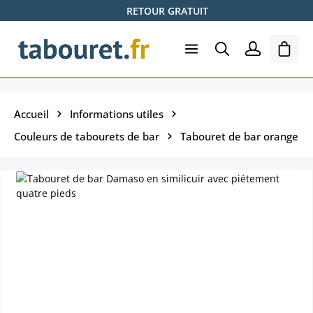
RETOUR GRATUIT
Passer au contenu principal
Le pa
Accueil
Informations utiles
Couleurs de tabourets de bar
Tabouret de bar orange