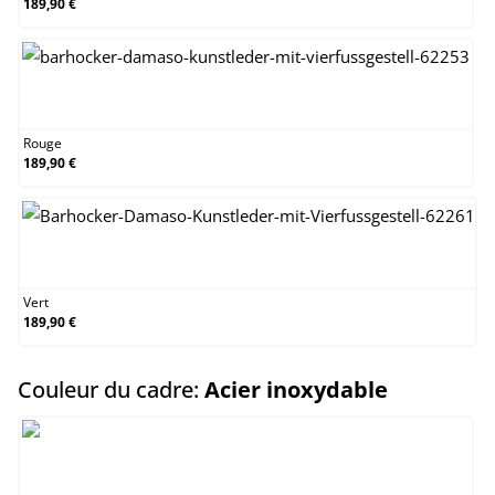
189,90 €
Rouge
Rouge
189,90 €
Vert
Vert
189,90 €
select
Couleur du cadre:
Acier inoxydable
Acier inoxydable