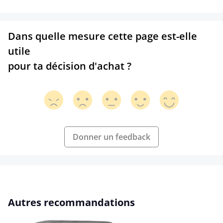
Dans quelle mesure cette page est-elle
utile
pour ta décision d'achat ?
Donner un feedback
Ignorer la galerie de produits
Autres recommandations