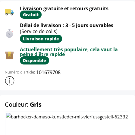
Livraison gratuite et retours gratuits
Gratuit
Délai de livraison : 3 - 5 jours ouvrables
(Service de colis)
Livraison rapide
Actuellement très populaire, cela vaut la
peine d'être rapide
Disponible
101679708
Numéro d'article:
Afficher plus d'informations sur le produit
select
Couleur:
Gris
Blanc