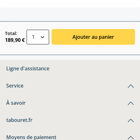
zentheme.component.product.quantitySele
Total:
Ajouter au panier
189,90 €
Ligne d'assistance
Service
À savoir
tabouret.fr
Moyens de paiement