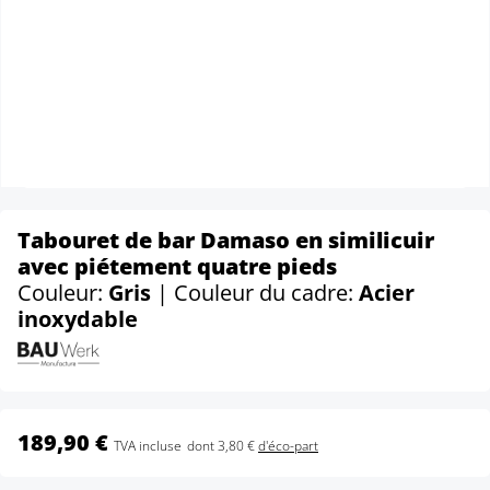
Tabouret de bar Damaso en similicuir
avec piétement quatre pieds
Couleur:
Gris
| Couleur du cadre:
Acier
inoxydable
189,90 €
TVA incluse
dont 3,80 €
d'éco-part