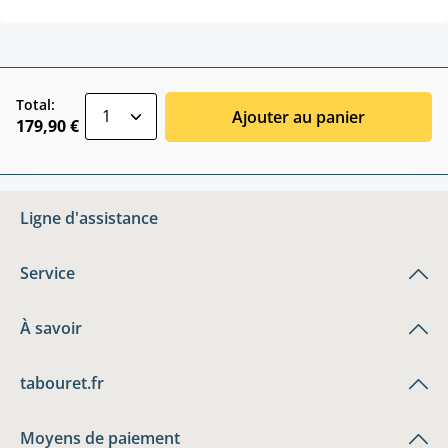
zentheme.component.product.quantitySele
Total:
Ajouter au panier
179,90 €
Ligne d'assistance
Service
À savoir
tabouret.fr
Moyens de paiement