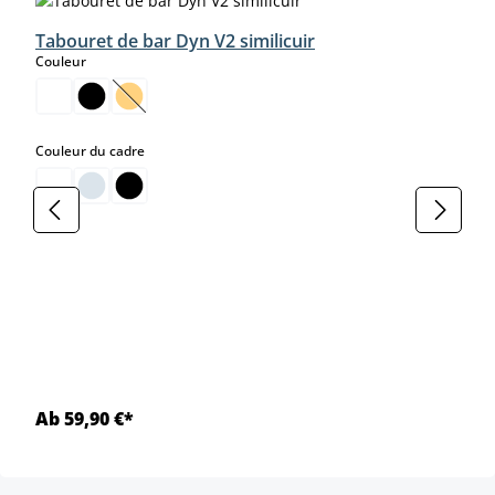
Tabouret de bar Dyn V2 similicuir
select
Couleur
(Cette option n'est pas disponible pour le moment.)
select
Couleur du cadre
Ab 59,90 €*