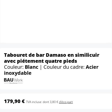
Tabouret de bar Damaso en similicuir
avec piétement quatre pieds
Couleur:
Blanc
| Couleur du cadre:
Acier
inoxydable
179,90 €
TVA incluse
dont 3,80 €
d'éco-part