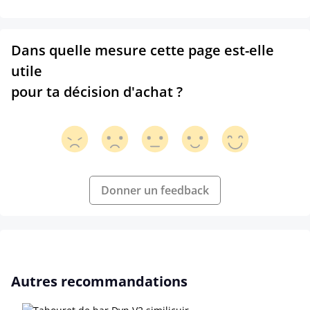
Dans quelle mesure cette page est-elle
utile
pour ta décision d'achat ?
Donner un feedback
Ignorer la galerie de produits
Autres recommandations