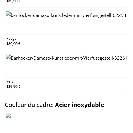
189,90 €
Rouge
Rouge
189,90 €
Vert
Vert
189,90 €
select
Couleur du cadre:
Acier inoxydable
Acier inoxydable