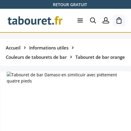
RETOUR GRATUIT
Passer au contenu principal
Le pa
Accueil
Informations utiles
Couleurs de tabourets de bar
Tabouret de bar orange