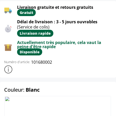
Livraison gratuite et retours gratuits
Gratuit
Délai de livraison : 3 - 5 jours ouvrables
(Service de colis)
Livraison rapide
Actuellement très populaire, cela vaut la
peine d'être rapide
Disponible
101680002
Numéro d'article:
Afficher plus d'informations sur le produit
select
Couleur:
Blanc
Blanc